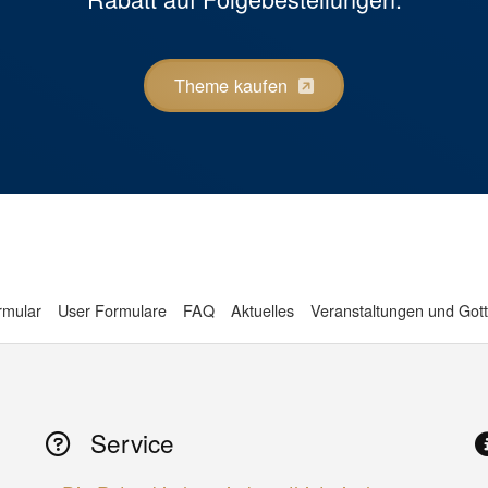
Theme kaufen
rmular
User Formulare
FAQ
Aktuelles
Veranstaltungen und Gott
Service