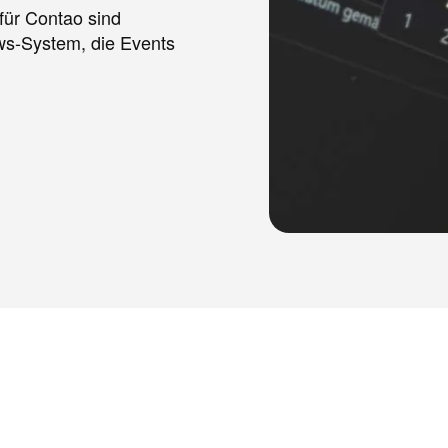
 für Contao sind
ews-System, die Events