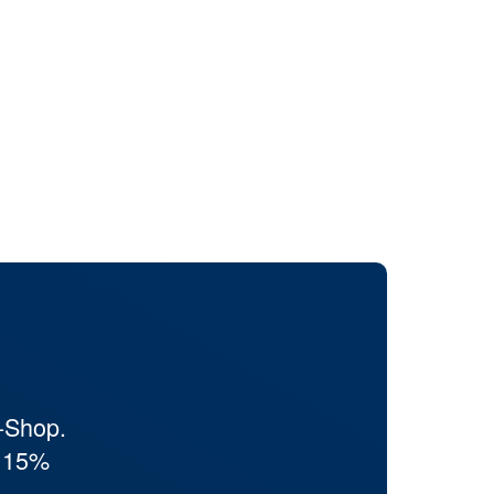
-Shop.
d 15%