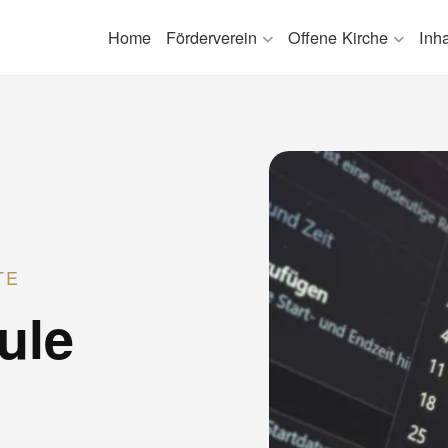
Home
Förderverein
Offene Kirche
Inh
TE
ule