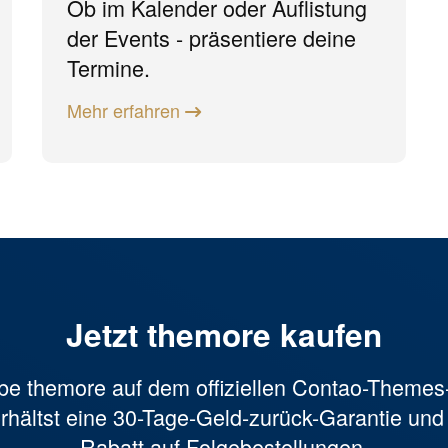
Ob im Kalender oder Auflistung
der Events - präsentiere deine
Termine.
Mehr erfahren
Jetzt themore kaufen
be themore auf dem offiziellen Contao-Themes
rhältst eine 30-Tage-Geld-zurück-Garantie un
Rabatt auf Folgebestellungen.