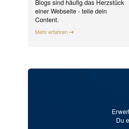
Blogs sind häufig das Herzstück
einer Webseite - teile dein
Content.
Mehr erfahren
Erwer
Du e